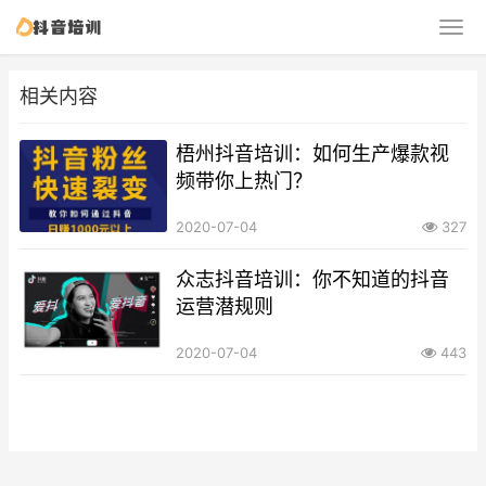
相关内容
梧州抖音培训：如何生产爆款视
频带你上热门？
2020-07-04
327
众志抖音培训：你不知道的抖音
运营潜规则
2020-07-04
443