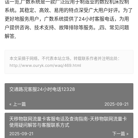
话一览,广数系统是一款广泛应用于制造业的数控机床控制
系统。其稳定、高效、易用的特点深受广大用户好评。为了
更好地服务用户，广数系统提供了24小时客服电话，为用
户提供咨询、技术支持、故障排除等服务。,四、常见问题
解答,
本文采摘于网络，不代表本站立场，转载联系作者并注明出处：
http://www.ouryk.com/waq/469.html
交通路况客服24小时电话12328
« 上一篇
2025-09-21
天移物联网流量卡客服电话及查询指南-天移物联网流量卡
使用疑问解答与客服联系方式
2025-09-21
下一篇 »