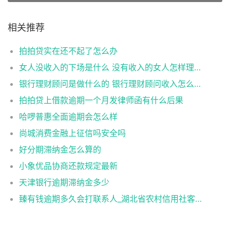
相关推荐
拍拍贷实在还不起了怎么办
女人没收入的下场是什么 没有收入的女人怎样理财
银行理财顾问是做什么的 银行理财顾问收入怎么样
拍拍贷上借款逾期一个月发律师函有什么后果
哈啰普惠全面逾期会怎么样
尚城消费金融上征信吗安全吗
好分期滞纳金怎么算的
小象优品协商还款规定最新
天津银行逾期滞纳金多少
臻有钱逾期多久会打联系人_湖北省农村信用社客服电话,零钱通限额人工客服电话