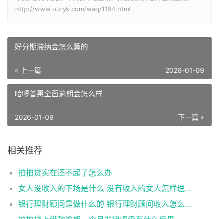
http://www.ouryk.com/waq/1194.html
好分期滞纳金怎么算的
« 上一篇
2026-01-09
哈啰普惠全面逾期会怎么样
2026-01-09
下一篇 »
相关推荐
拍拍贷实在还不起了怎么办
女人没收入的下场是什么 没有收入的女人怎样理财
银行理财顾问是做什么的 银行理财顾问收入怎么样