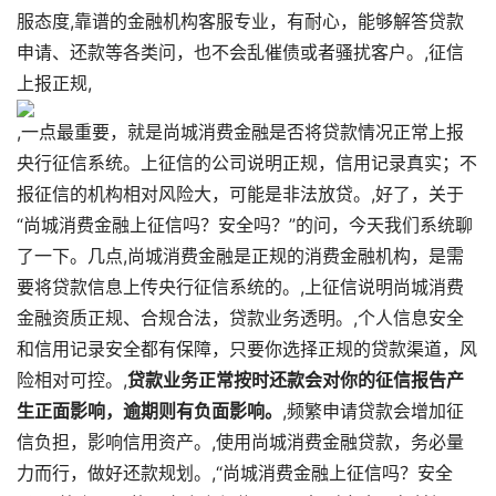
服态度,靠谱的金融机构客服专业，有耐心，能够解答贷款
申请、还款等各类问，也不会乱催债或者骚扰客户。,征信
上报正规,
,一点最重要，就是尚城消费金融是否将贷款情况正常上报
央行征信系统。上征信的公司说明正规，信用记录真实；不
报征信的机构相对风险大，可能是非法放贷。,好了，关于
“尚城消费金融上征信吗？安全吗？”的问，今天我们系统聊
了一下。几点,尚城消费金融是正规的消费金融机构，是需
要将贷款信息上传央行征信系统的。,上征信说明尚城消费
金融资质正规、合规合法，贷款业务透明。,个人信息安全
和信用记录安全都有保障，只要你选择正规的贷款渠道，风
险相对可控。,
贷款业务正常按时还款会对你的征信报告产
生正面影响，逾期则有负面影响。
,频繁申请贷款会增加征
信负担，影响信用资产。,使用尚城消费金融贷款，务必量
力而行，做好还款规划。,“尚城消费金融上征信吗？安全