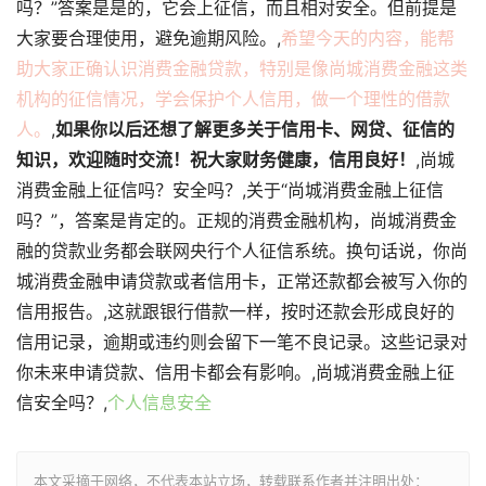
吗？”答案是是的，它会上征信，而且相对安全。但前提是
大家要合理使用，避免逾期风险。,
希望今天的内容，能帮
助大家正确认识消费金融贷款，特别是像尚城消费金融这类
机构的征信情况，学会保护个人信用，做一个理性的借款
人。
,
如果你以后还想了解更多关于信用卡、网贷、征信的
知识，欢迎随时交流！祝大家财务健康，信用良好！
,尚城
消费金融上征信吗？安全吗？,关于“尚城消费金融上征信
吗？”，答案是肯定的。正规的消费金融机构，尚城消费金
融的贷款业务都会联网央行个人征信系统。换句话说，你尚
城消费金融申请贷款或者信用卡，正常还款都会被写入你的
信用报告。,这就跟银行借款一样，按时还款会形成良好的
信用记录，逾期或违约则会留下一笔不良记录。这些记录对
你未来申请贷款、信用卡都会有影响。,尚城消费金融上征
信安全吗？,
个人信息安全
本文采摘于网络，不代表本站立场，转载联系作者并注明出处：