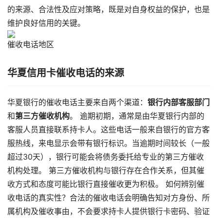
的来源、合法性及应对策略，既是对自身权益的保护，也是
维护良好信用的关键。
催收电话地区
华夏信用卡催收电话的来源
华夏银行的催收电话主要来自两个渠道：​
​银行内部客服部门​
和​
​第三方催收机构​
​。 逾期初期，通常是由华夏银行内部的
客服人员直接联系持卡人。这些电话一般来自银行的官方客
服热线，来电显示会带有银行标识。当逾期时间较长（一般
超过30天），银行可能会将债务委托给专业的第三方催收
机构处理。 第三方催收机构与银行存在合作关系，但其催
收方式和态度可能比银行直接催收更为积极。 如何辨别催
收电话的真实性？合法的催收电话会明确告知对方身份、所
属机构及催收事由，不会要求持卡人提供银行卡密码、验证