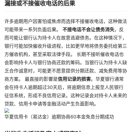
漏接或不接催收电话的后果
许多逾期用户因害怕或焦虑而选择不接催收电话，这种做法
可能带来一系列负面后果。 ​
​不接电话不会让债务消失​
​，反
而可能让银行认为持卡人在故意逃避债务。在这种情况下，
银行可能加快催收升级进程，比如更早地将债务委托给第三
方催收机构，甚至采取法律手段。 长期不接听催收电话也
会影响持卡人与银行协商还款的筹码。当银行认为持卡人缺
乏合作诚意时，可能更不愿意提供分期还款、减免费用等协
商方案。 最直接的影響是​
​信用记录的损害​
​。华夏银行通常
会在持卡人逾期超过30天后，将逾期信息上报至人民银行
征信系统，形成不良信用记录。这种记录会对持卡人未来的
贷款、信用卡申请等金融活动产生负面影响。
华夏信用卡（易达金）逾期协商60本金免息分期成功