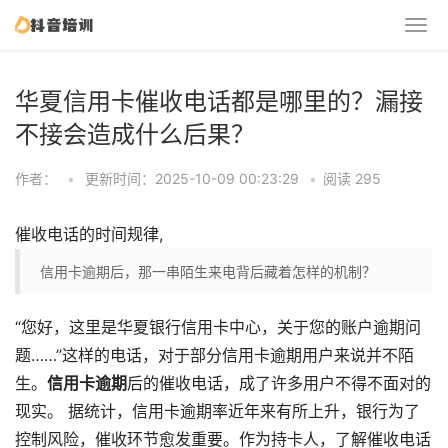
华夏信用卡催收电话都是哪里的？漏接
不接会造成什么后果？
作者：
•
更新时间：2025-10-09 00:23:29
•
阅读 295
催收电话的时间规律,
信用卡逾期后，那一串陌生来电背后藏着怎样的机制？
“您好，这里是华夏银行信用卡中心，关于您的账户逾期问
题……”这样的电话，对于部分信用卡逾期用户来说并不陌
生。​
​信用卡逾期​
​后的催收电话，成了许多用户不得不面对的
现实。 据统计，信用卡逾期率近年来有所上升，银行为了
控制风险，催收环节愈发重要。作为持卡人，了解催收电话