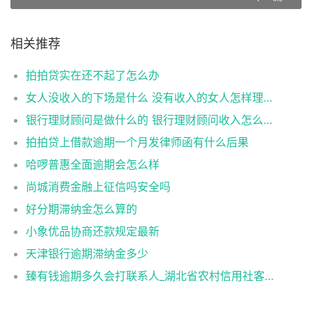
相关推荐
拍拍贷实在还不起了怎么办
女人没收入的下场是什么 没有收入的女人怎样理财
银行理财顾问是做什么的 银行理财顾问收入怎么样
拍拍贷上借款逾期一个月发律师函有什么后果
哈啰普惠全面逾期会怎么样
尚城消费金融上征信吗安全吗
好分期滞纳金怎么算的
小象优品协商还款规定最新
天津银行逾期滞纳金多少
臻有钱逾期多久会打联系人_湖北省农村信用社客服电话,零钱通限额人工客服电话