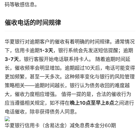
码等敏感信息。
催收电话的时间规律
华夏银行对逾期客户的催收有着明确的时间规律。通常情况
下，信用卡逾期​
​1-3天​
​，银行系统会先发送短信提醒；逾期​
3-7天​
​，银行客服开始电话联系持卡人。 随着逾期时间延
长，催收频率会明显增加。逾期超过10天后，电话可能变得
更加频繁，甚至一天多次。这种频率变化与银行的风险管理
策略相关——逾期时间越长，银行认为债务收回的难度越
大，催收力度相应增强。 值得一提的是，合法的催收行为
应当遵循相关规定，如不得在​
​晚上10点至早上8点​
​之间进行
电话催收，除非获得债务人同意。
华夏银行信用卡（含易达金）减免息费本金分60期