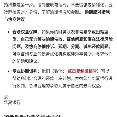
持冷静​
​是第一步。接到催收电话时，不要慌张或情绪化，应
冷静核实对方身份，了解逾期情况和金额。
逾期应对措施
与协商建议
合法权益保障
：如果你的财务状况非常复杂或困难重
重，
自己无力解决逾期催收、征信问题和潜在法律风险
问题，及协商停催停诉、延期、分期、减免还款问题
。
可以咨询专业的债务优化机构或律师事务所，寻求他们
的帮助和建议。
专业协商谈判
：他们（微信：
点击复制微信号
）可以
帮助您制定合理的还款上岸计划，并替您与华夏银行进
行谈判，合法合理的争取到属于自己的最高权益。
华夏银行