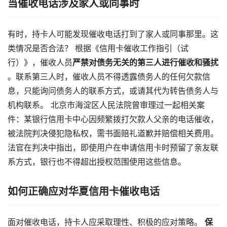
当催收电话涉及家人或同事时
有时，持卡人可能发现催收电话打到了家人或同事那里。这
类情况是否合法？ 根据《信用卡催收工作指引（试
行）》，催收人员​
​严禁对债务无关的第三人进行催收和骚扰​
。联系第三人时，催收人员不得透露债务人的任何欠款信
息，只能询问债务人的联系方式，或请其代为转告债务人与
机构联系。 北京市海淀区人民法院曾审理过一起相关案
件：某银行信用卡中心因频繁拨打欠款人父亲的电话催收，
被法院判决侵犯隐私权，需书面赔礼道歉并赔偿相关费用。
法官在判决中指出，即使用户在申请信用卡时预留了亲友联
系方式，银行也不得超出授权范围使用这些信息。
如何正确应对华夏信用卡催收电话
面对催收电话，持卡人应采取理性、积极的应对策略。 ​
​保