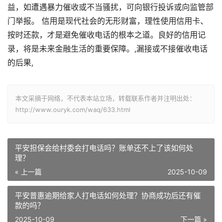
益，如遭遇暴力催收或不当骚扰，可向银行投诉或向监管部
门举报。 信用是现代社会的无形财富，理性使用信用卡、
按时还款，才是避免催收电话的根本之道。良好的信用记
录，将是未来金融生活的重要保障。,漏接或不接催收电话
的后果,
本文采摘于网络，不代表本站立场，转载联系作者并注明出处：
http://www.ouryk.com/waq/633.html
平安担保会给村委会打电话吗？账单还不上了该如何处
理？
« 上一篇
2025-10-09
平安普惠逾期给家人打电话如何处理？协商成功后还有催
款的吗？
2025-10-09
下一篇 »