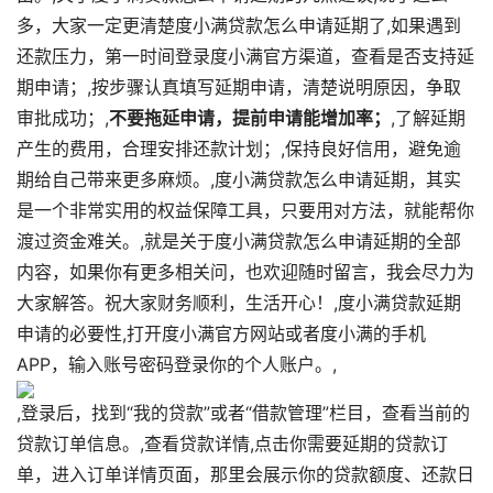
多，大家一定更清楚度小满贷款怎么申请延期了,如果遇到
还款压力，第一时间登录度小满官方渠道，查看是否支持延
期申请；,按步骤认真填写延期申请，清楚说明原因，争取
审批成功；,
不要拖延申请，提前申请能增加率；
,了解延期
产生的费用，合理安排还款计划；,保持良好信用，避免逾
期给自己带来更多麻烦。,度小满贷款怎么申请延期，其实
是一个非常实用的权益保障工具，只要用对方法，就能帮你
渡过资金难关。,就是关于度小满贷款怎么申请延期的全部
内容，如果你有更多相关问，也欢迎随时留言，我会尽力为
大家解答。祝大家财务顺利，生活开心！,度小满贷款延期
申请的必要性,打开度小满官方网站或者度小满的手机
APP，输入账号密码登录你的个人账户。,
,登录后，找到“我的贷款”或者“借款管理”栏目，查看当前的
贷款订单信息。,查看贷款详情,点击你需要延期的贷款订
单，进入订单详情页面，那里会展示你的贷款额度、还款日