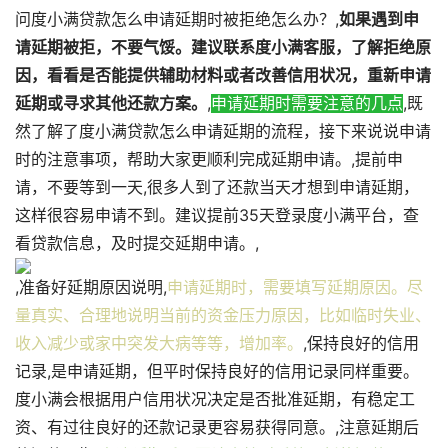
问度小满贷款怎么申请延期时被拒绝怎么办？,
如果遇到申
请延期被拒，不要气馁。建议联系度小满客服，了解拒绝原
因，看看是否能提供辅助材料或者改善信用状况，重新申请
延期或寻求其他还款方案。
,
申请延期时需要注意的几点
,既
然了解了度小满贷款怎么申请延期的流程，接下来说说申请
时的注意事项，帮助大家更顺利完成延期申请。,提前申
请，不要等到一天,很多人到了还款当天才想到申请延期，
这样很容易申请不到。建议提前35天登录度小满平台，查
看贷款信息，及时提交延期申请。,
,准备好延期原因说明,
申请延期时，需要填写延期原因。尽
量真实、合理地说明当前的资金压力原因，比如临时失业、
收入减少或家中突发大病等等，增加率。
,保持良好的信用
记录,是申请延期，但平时保持良好的信用记录同样重要。
度小满会根据用户信用状况决定是否批准延期，有稳定工
资、有过往良好的还款记录更容易获得同意。,注意延期后