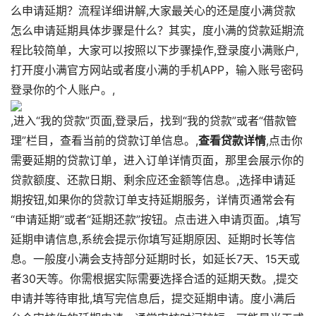
么申请延期？流程详细讲解,大家最关心的还是度小满贷款
怎么申请延期具体步骤是什么？其实，度小满的贷款延期流
程比较简单，大家可以按照以下步骤操作,登录度小满账户,
打开度小满官方网站或者度小满的手机APP，输入账号密码
登录你的个人账户。,
,进入“我的贷款”页面,登录后，找到“我的贷款”或者“借款管
理”栏目，查看当前的贷款订单信息。,
查看贷款详情
,点击你
需要延期的贷款订单，进入订单详情页面，那里会展示你的
贷款额度、还款日期、剩余应还金额等信息。,选择申请延
期按钮,如果你的贷款订单支持延期服务，详情页通常会有
“申请延期”或者“延期还款”按钮。点击进入申请页面。,填写
延期申请信息,系统会提示你填写延期原因、延期时长等信
息。一般度小满会支持部分延期时长，如延长7天、15天或
者30天等。你需根据实际需要选择合适的延期天数。,提交
申请并等待审批,填写完信息后，提交延期申请。度小满后