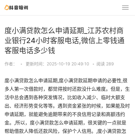
度小满贷款怎么申请延期_江苏农村商
业银行24小时客服电话,微信上零钱通
客服电话多少钱
作者：
•
更新时间：2025-10-19 20:49:10
•
阅读 289
度小满贷款怎么申请延期,度小满贷款延期申请的必要性,很
多人第一次借款时，都觉得按时还款没什么难度。但是，生
活中总会遇到各种突发情况，比如收入减少、临时大额支
出、经济形势变化等等。遇到资金紧张的时候，如果能及时
申请延期，就能避免逾期带来的不良信用记录和高额违约
金。,所以，度小满贷款怎么申请延期，很关键的一点就是
帮助借款人降低还款风险，保护个人信用。,度小满贷款怎