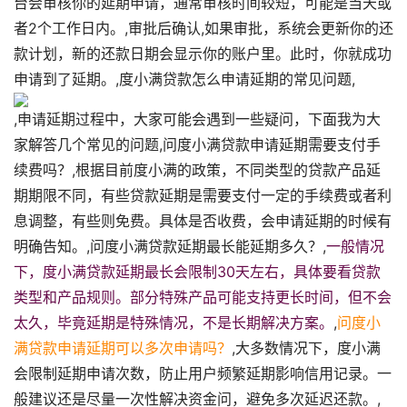
台会审核你的延期申请，通常审核时间较短，可能是当天或
者2个工作日内。,审批后确认,如果审批，系统会更新你的还
款计划，新的还款日期会显示你的账户里。此时，你就成功
申请到了延期。,度小满贷款怎么申请延期的常见问题,
,申请延期过程中，大家可能会遇到一些疑问，下面我为大
家解答几个常见的问题,问度小满贷款申请延期需要支付手
续费吗？,根据目前度小满的政策，不同类型的贷款产品延
期期限不同，有些贷款延期是需要支付一定的手续费或者利
息调整，有些则免费。具体是否收费，会申请延期的时候有
明确告知。,问度小满贷款延期最长能延期多久？,
一般情况
下，度小满贷款延期最长会限制30天左右，具体要看贷款
类型和产品规则。部分特殊产品可能支持更长时间，但不会
太久，毕竟延期是特殊情况，不是长期解决方案。
,
问度小
满贷款申请延期可以多次申请吗？
,大多数情况下，度小满
会限制延期申请次数，防止用户频繁延期影响信用记录。一
般建议还是尽量一次性解决资金问，避免多次延迟还款。,