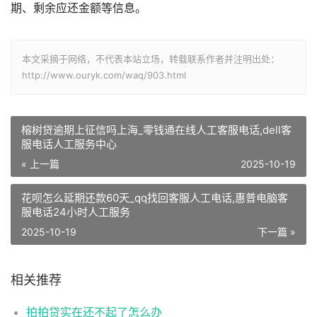
期、剩余应还金额等信息。
本文采摘于网络，不代表本站立场，转载联系作者并注明出处：
http://www.ouryk.com/waq/903.html
榕树贷逾期上征信吗上海_零钱通在线人工客服电话,dell客
服电话人工服务中心
« 上一篇
2025-10-19
花呗怎么延期还款60天_qq找回客服人工电话,惠普电脑客
服电话24小时人工服务
2025-10-19
下一篇 »
相关推荐
拍拍贷实在还不起了怎么办