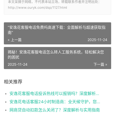
本文采摘于网络，不代表本站立场，转载联系作者并注明出处：
http://www.ouryk.com/dsp/1127.html
“安逸花客服电话免费吗高速下载：全面解析与超速获取指
南”
« 上一篇
2025-11-24
揭秘！安逸花客服电话怎么转人工服务系统，轻松解决您
的困扰
2025-11-24
下一篇 »
相关推荐
安逸花客服电话投诉热线可以报销吗？深度解析用户维权与费用问题 - 副本
安逸花电话客服24小时制造商：全天候守护，您最可靠的服务伙伴！ - 副本
网商贷自动扣款怎么关闭了？深度解析与实用指南