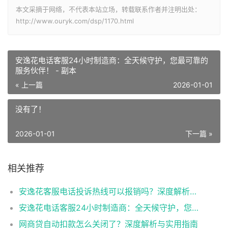
本文采摘于网络，不代表本站立场，转载联系作者并注明出处：
http://www.ouryk.com/dsp/1170.html
安逸花电话客服24小时制造商：全天候守护，您最可靠的
服务伙伴！ - 副本
« 上一篇
2026-01-01
没有了！
2026-01-01
下一篇 »
相关推荐
安逸花客服电话投诉热线可以报销吗？深度解析用户维权与费用问题 - 副本
安逸花电话客服24小时制造商：全天候守护，您最可靠的服务伙伴！ - 副本
网商贷自动扣款怎么关闭了？深度解析与实用指南